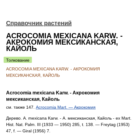
Справочник растений
ACROCOMIA MEXICANA KARW. -
АКРОКОМИЯ МЕКСИКАНСКАЯ,
КАЙОЛЬ
Толкование
ACROCOMIA MEXICANA KARW. - АКРОКОМИЯ
МЕКСИКАНСКАЯ, КАЙОЛЬ
Acrocomia mexicana Karw. - Акрокомия
мексиканская, Кайоль
см. также 147.
Acrocomia Mart. — Акрокомия
Дерево. A. mexicana Karw. - А. мексиканская, Кайоль - ex Mart.
Hist. Nat. Palm. III (1933 — 1950) 285, t. 138. — Freytag (1953)
47, f. — Giral (1956) 7.