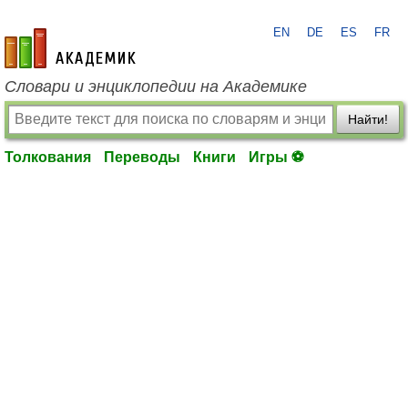
EN
DE
ES
FR
academic.ru
Словари и энциклопедии на Академике
Найти!
Толкования
Переводы
Книги
Игры ⚽